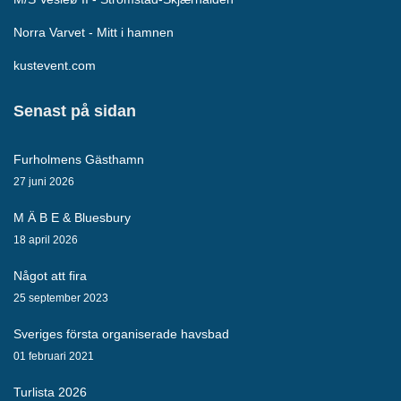
Norra Varvet - Mitt i hamnen
kustevent.com
Senast på sidan
Furholmens Gästhamn
27 juni 2026
M Ä B E & Bluesbury
18 april 2026
Något att fira
25 september 2023
Sveriges första organiserade havsbad
01 februari 2021
Turlista 2026