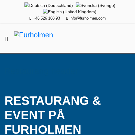
+46 526 108 93
info@furholmen.com
Restaurang header
RESTAURANG &
EVENT PÅ
FURHOLMEN