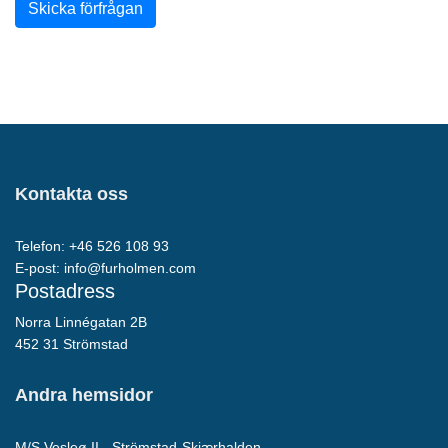
Skicka förfrågan
Kontakta oss
Telefon: +46 526 108 93
E-post:
info@furholmen.com
Postadress
Norra Linnégatan 2B
452 31 Strömstad
Andra hemsidor
M/S Vesleø II - Strömstad-Skjærhalden