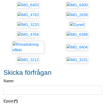
Skicka förfrågan
Namn
Epost
(*)