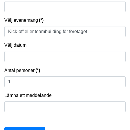
Välj evenemang
(*)
Välj datum
Antal personer
(*)
Lämna ett meddelande