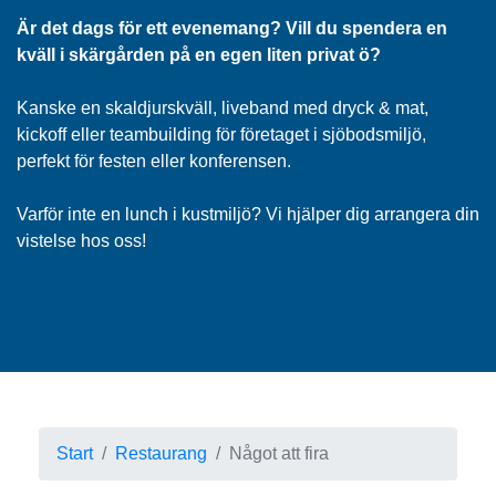
Är det dags för ett evenemang? Vill du spendera en
kväll i skärgården på en egen liten privat ö?
Kanske en skaldjurskväll, liveband med dryck & mat,
kickoff eller teambuilding för företaget i sjöbodsmiljö,
perfekt för festen eller konferensen.
Varför inte en lunch i kustmiljö? Vi hjälper dig arrangera din
vistelse hos oss!
Start
Restaurang
Något att fira