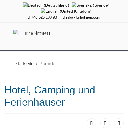
+46 526 108 93
info@furholmen.com
Startseite
Boende
Hotel, Camping und
Ferienhäuser